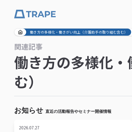
Skip
働き方の多様化・働きがい向上（介護助手の取り組む含む）
to
関連記事
content
働き方の多様化・
む）
お知らせ
直近の活動報告やセミナー開催情報
2026.07.27