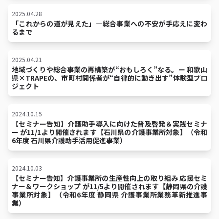
2025.04.28
「これからの道が見えた」―総合事業への不安が手応えに変わ
るまで
2025.04.21
地域づくりや総合事業の再構築が“おもしろく”なる。ー 和歌山
県×TRAPEの、市町村関係者が“自律的に動き出す”体験型プロ
ジェクト
2024.10.15
【セミナー告知】介護助手導入に向けた普及啓発＆実践セミナ
ー が11/1より開催されます【石川県の介護事業所対象】（令和
6年度 石川県介護助手活用促進事業）
2024.10.03
【セミナー告知】介護事業所の生産性向上の取り組み 応援セミ
ナー＆ワークショップ が11/5より開催されます【静岡県の介護
事業所対象】（令和6年度 静岡県 介護事業所業務革新推進事
業）