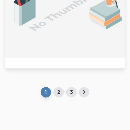
1
2
3