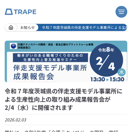
Skip
お知らせ
令和７年度茨城県の伴走支援モデル事業所による生産性
to
content
令和７年度茨城県の伴走支援モデル事業所に
よる生産性向上の取り組み成果報告会が
2/4（水）に開催されます
2026.02.03