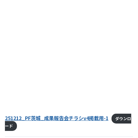
251212_PF茨城_成果報告会チラシv4掲載用-1
ダウンロ
ード