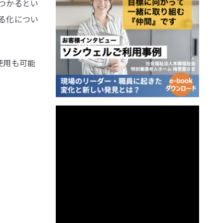
つかるとい
る化につい
使用も可能