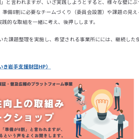
割」と言われますが、いざ実践しようとすると、様々な壁にぶ
、準備8割に必要なチームづくり（委員会設置）や課題の見え
実践的な取組を一緒に考え、後押しします。
いいた課題整理を実施し、希望される事業所にには、継続した
いき岩手支援財団HP）