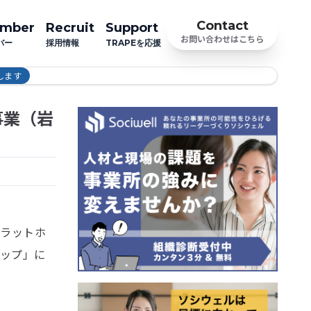
Contact
mber
Recruit
Support
お問い合わせはこちら
バー
採用情報
TRAPEを応援
します
事業（岩
プラットホ
ョップ」に