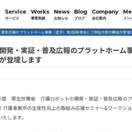
Service
Works
News
Blog
Company
Me
サービス
事業実績
お知らせ
ブログ
会社案内
メン
・普及広報のプラットホーム事業（岩手）第2回研修会にて弊社代表の鎌田が登壇
の開発・実証・普及広報のプラットホーム
田が登壇します
和6年度 厚生労働省 介護ロボットの開発・実証・普及広報の
！介護事業所の生産性向上の取組み応援セミナー&ワークシ
いたします。