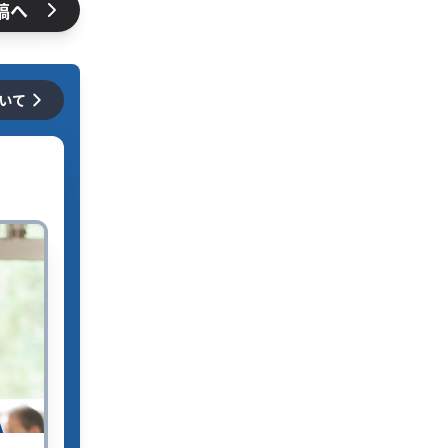
稿へ
ついて