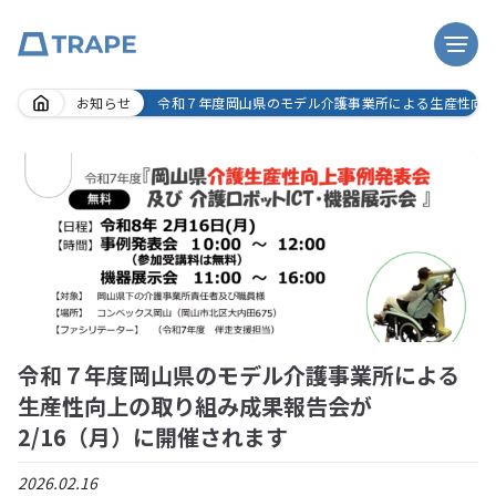
Skip
お知らせ
令和７年度岡山県のモデル介護事業所による生産性向上の
to
content
令和７年度岡山県のモデル介護事業所による
生産性向上の取り組み成果報告会が
2/16（月）に開催されます
2026.02.16