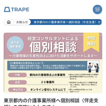
Skip
お知らせ
東京都内の介護事業所様へ個別相談（伴走支援）を実
to
content
東京都内の介護事業所様へ個別相談（伴走支