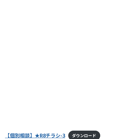
【個別相談】★R8チラシ-3
ダウンロード