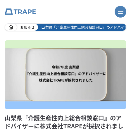
Skip
お知らせ
山梨県『介護生産性向上総合相談窓口』のアドバイザー
to
content
山梨県『介護生産性向上総合相談窓口』のア
ドバイザーに株式会社TRAPEが採択されまし