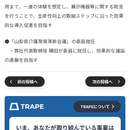
用まで、一連の体験を想定し、展示機器等に関する助言
を行うことで、生産性向上の取組ステップに沿った効果
的な導入促進を目指す
●「山梨県介護現場革新会議」の委員就任
・弊社代表取締役 鎌田が委員に就任し、効果的な議論
の進展を目指す
前の投稿へ
次の投稿へ
TRAPEについて
Question
いま、あなたが取り組んでいる事業は