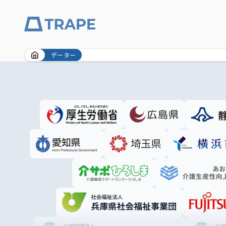
Skip
データー
to
content