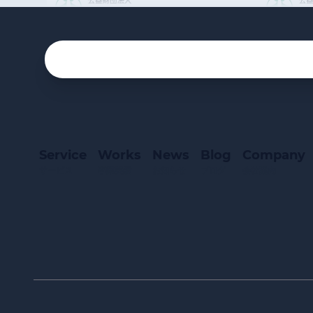
Service
Works
News
Blog
Company
サービス
事業実績
お知らせ
ブログ
会社案内