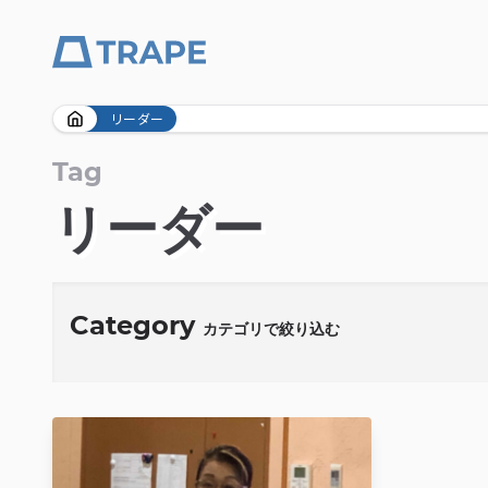
Skip
リーダー
to
content
Tag
リーダー
Category
カテゴリで絞り込む