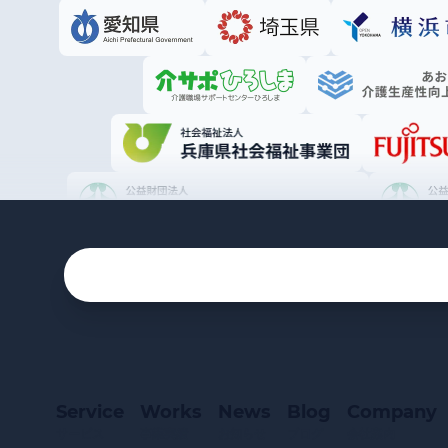
Service
Works
News
Blog
Company
サービス
事業実績
お知らせ
ブログ
会社案内