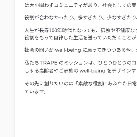
は大小問わずコミュニティがあり、社会としての実
役割が合わなかったり、多すぎたり、少なすぎた
人生が長寿100年時代となっても、孤独や不健康
役割をもって自律した生活を送っていただくことが
社会の問いが
に戻ってきつつある今、
well-being
私たち
のミッションは、ひとつひとつのコ
TRAPE
しゃる高齢者やご家族の
をデザインす
well-being
その先に創りたいのは「素敵な役割にあふれた日常
ています。