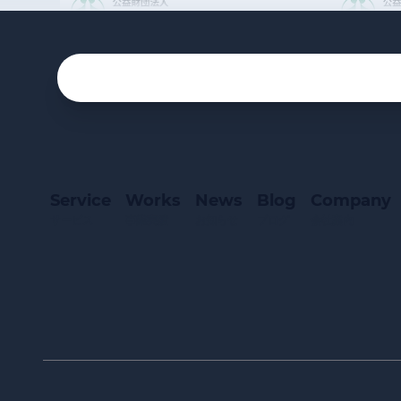
Service
Works
News
Blog
Company
サービス
事業実績
お知らせ
ブログ
会社案内