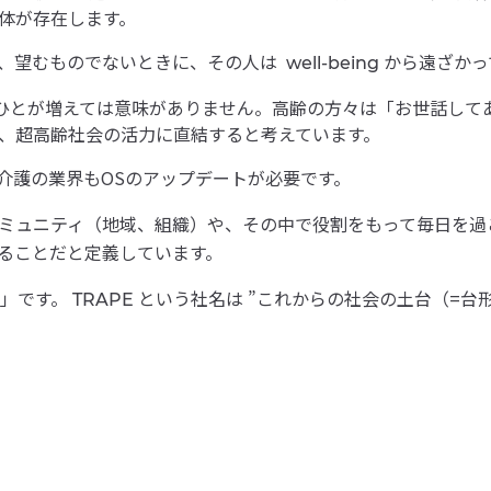
体が存在します。
り、望むものでないときに、その人は
から遠ざかっ
well-being
なひとが増えては意味がありません。高齢の方々は「お世話して
、超高齢社会の活力に直結すると考えています。
介護の業界もOSのアップデートが必要です。
ミュニティ（地域、組織）や、その中で役割をもって毎日を過
ることだと定義しています。
」です。
という社名は ”これからの社会の土台（=台形 /
TRAPE