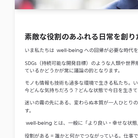
素敵な役割のあふれる日常を創り
いま私たちは
への回帰が必要な時代を
well-being
SDGs（持続可能な開発目標）のような人類や世
ているかどうかが常に議論の的となります。
モノも情報も技術も過多な環境で生きる私たち。い
今どんな気持ちだろう？どんな状態で今日を生きて
迷いの霧の先にある、変わらぬ本質が一人ひとりの
す。
とは、一般に「より良い・幸せな状態
well-being
役割がある = 誰かと何かでつながっている。仕