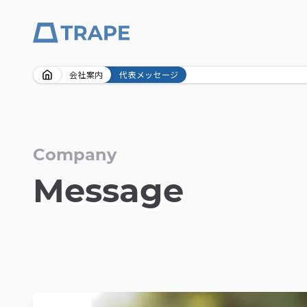
Skip
会社案内
代表メッセージ
to
content
Company
Message