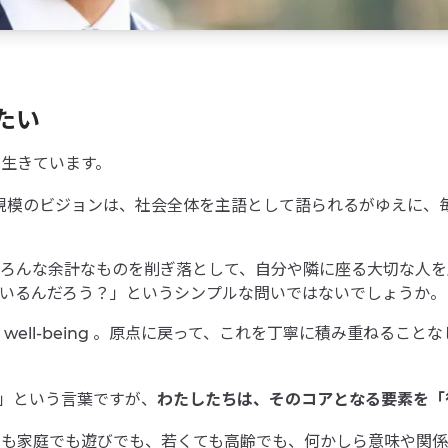
たい
生きています。
界規模のビジョンは、社会全体を主語として語られるがゆえに、
ろんな余計なものを削ぎ落として、自分や隣に座る大切な人を
いるんだろう？」というシンプルな問いではないでしょうか。
。原点に戻って、これを丁寧に積み重ねることなし
well-being
」という言葉ですが、
わたしたちは、そのコアとなる要素を「
事でも家庭でも遊びでも、若くても高齢でも、何かしら意味や関