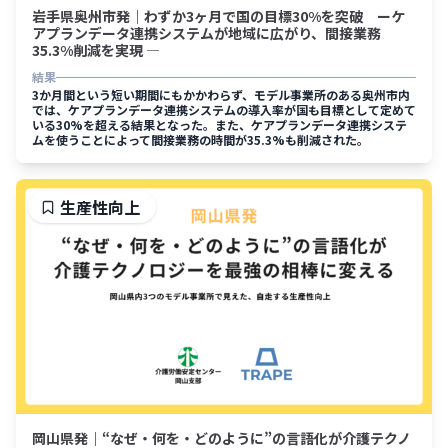
岩手県奥州市発｜わずか3ヶ月で国の目標30%を突破 ーケ
アプランデータ連携システムが地域に広がり、間接業務
35.3%削減を実現 ―
結果
3か月間という短い期間にもかかわらず、モデル事業所のある奥州市内
では、ケアプランデータ連携システムの導入率が国も目標として定めて
いる30%を超える結果となった。また、ケアプランデータ連携システ
ムを使うことによって間接業務の時間が35.3%も削減された。
生産性向上
岡山県発｜“なぜ・何を・どのように”の言語化が介護テクノ