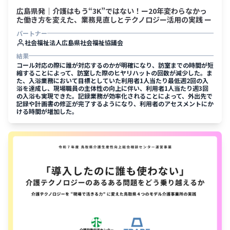
広島県発｜介護はもう“3K”ではない！ー20年変わらなかっ
た働き方を変えた、業務見直しとテクノロジー活用の実践 ー
パートナー
社会福祉法人広島県社会福祉協議会
結果
コール対応の際に誰が対応するのかが明確になり、訪室までの時間が短
縮することによって、訪室した際のヒヤリハットの回数が減少した。ま
た、入浴業務において目標としていた利用者1人当たり最低週2回の入
浴を達成し、現場職員の主体性の向上に伴い、利用者1人当たり週3回
の入浴も実現できた。記録業務が効率化されることによって、外出先で
記録や計画書の修正が完了するようになり、利用者のアセスメントにか
ける時間が増加した。