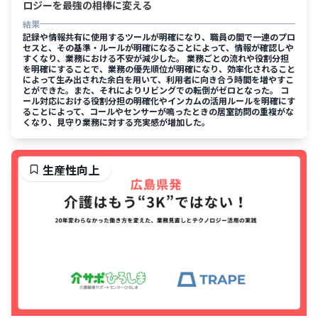
ロジーを最強の相棒に変える
結果
記録や情報共有に使用するツールが明確になり、職員の間で一連のプロ
セスと、その基準・ルールが明確になることによって、情報が確認しや
すくなり、業務における不安が減少した。 業務ごとの流れや役割分担
を明確にすることで、業務の優先順位が明確になり、効率化されること
によって生み出された余白を用いて、利用者に向き合う時間を増やすこ
とができた。また、それによりリビングでの転倒がゼロとなった。 コ
ール対応における役割分担の明確化やインカムの活用ルールを明確にす
ることによって、コールやセンサーが鳴ったときの居室訪問の重複がな
くなり、見守り業務に対する充実感が増加した。
生産性向上