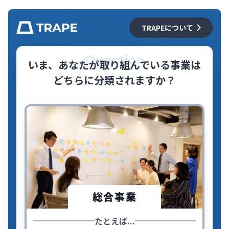
TRAPEについて
Question
いま、あなたが取り組んでいる事業は
どちらに分類されますか？
総合事業
たとえば...