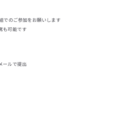
1組でのご参加をお願いします
席も可能です
jp）にメールで提出