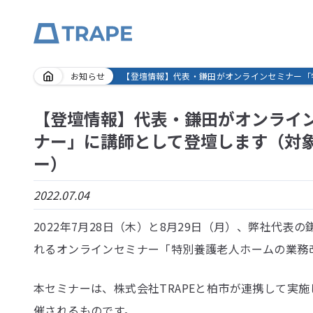
Skip
お知らせ
【登壇情報】代表・鎌田がオンラインセミナー「
to
content
【登壇情報】代表・鎌田がオンライ
ナー」に講師として登壇します（対
ー）
2022.07.04
2022年7月28日（木）と8月29日（月）、弊社代
れるオンラインセミナー「特別養護老人ホームの業務
本セミナーは、株式会社TRAPEと柏市が連携して実
催されるものです。