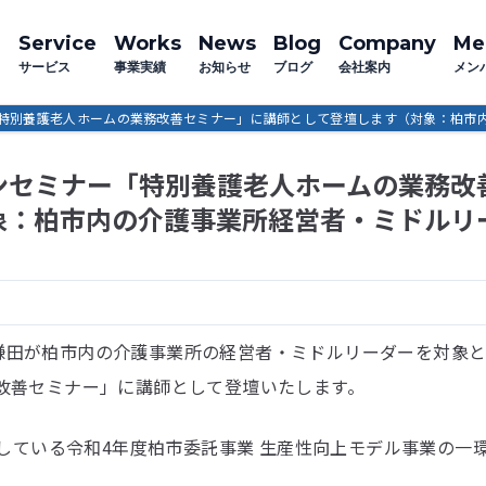
Service
Works
News
Blog
Company
Me
サービス
事業実績
お知らせ
ブログ
会社案内
メン
特別養護老人ホームの業務改善セミナー」に講師として登壇します（対象：柏市
ンセミナー「特別養護老人ホームの業務改
象：柏市内の介護事業所経営者・ミドルリ
表の鎌田が柏市内の介護事業所の経営者・ミドルリーダーを対象
改善セミナー」に講師として登壇いたします。
施している令和4年度柏市委託事業 生産性向上モデル事業の一