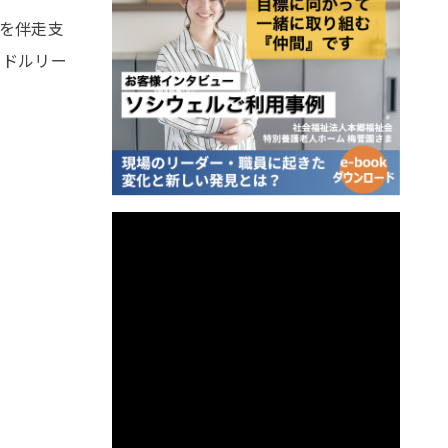
みを伴走支
ミドルリー