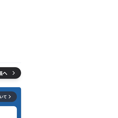
稿へ
ついて