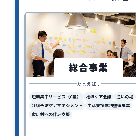
総合事業
たとえば...
短期集中サービス（C型）
地域ケア会議
通いの場
介護予防ケアマネジメント
生活支援体制整備事業
市町村への伴走支援