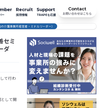
Contact
mber
Recruit
Support
お問い合わせはこちら
バー
採用情報
TRAPEを応援
内の介護事業所経営者・ミドルリーダー）
善セミ
ーダ
として行わ
環として開