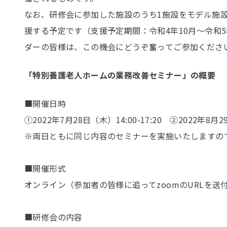
なお、研修会に参加した施設のうち1施設をモデル施設
援する予定です（支援予定期間：令和4年10月〜令和
ダーの皆様は、この機会にどうぞ奮ってご参加くださ
「特別養護老人ホームの業務改善セミナー」の概要
■開催日時
①2022年7月28日（木）14:00-17:20 ②2022年8月29
※両日ともに同じ内容のセミナーを実施いたしますの
■開催形式
オンライン（参加者の皆様に追ってzoomのURLを送
■研修会の内容