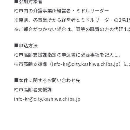
■参加対象者
柏市内の介護事業所経営者・ミドルリーダー
※原則、各事業所から経営者とミドルリーダーの2名
※ご都合がつかない場合は、同等の職責の方の代理出
■申込方法
柏市高齢支援課指定の申込書に必要事項を記入し、
柏市高齢支援課（
info-kr@city.kashiwa.chiba.
■本件に関するお問い合わせ先
柏市高齢者支援課
info-kr@city.kashiwa.chiba.jp