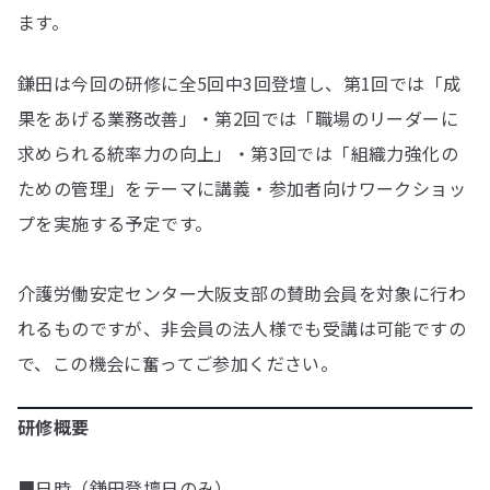
ます。
鎌田は今回の研修に全5回中3回登壇し、第1回では「成
果をあげる業務改善」・第2回では「職場のリーダーに
求められる統率力の向上」・第3回では「組織力強化の
ための管理」をテーマに講義・参加者向けワークショッ
プを実施する予定です。
介護労働安定センター大阪支部の賛助会員を対象に行わ
れるものですが、非会員の法人様でも受講は可能ですの
で、この機会に奮ってご参加ください。
研修概要
■日時（鎌田登壇日のみ）