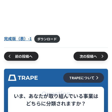
完成版（表）-1
ダウンロード
前の投稿へ
次の投稿へ
TRAPEについて
Question
いま、あなたが取り組んでいる事業は
どちらに分類されますか？