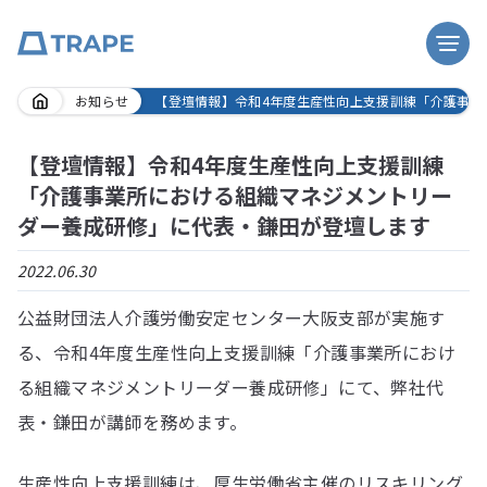
Skip
お知らせ
【登壇情報】令和4年度生産性向上支援訓練「介護事業
to
content
【登壇情報】令和4年度生産性向上支援訓練
「介護事業所における組織マネジメントリー
ダー養成研修」に代表・鎌田が登壇します
2022.06.30
公益財団法人介護労働安定センター大阪支部が実施す
る、令和4年度生産性向上支援訓練「介護事業所におけ
る組織マネジメントリーダー養成研修」にて、弊社代
表・鎌田が講師を務めます。
生産性向上支援訓練は、厚生労働省主催のリスキリング