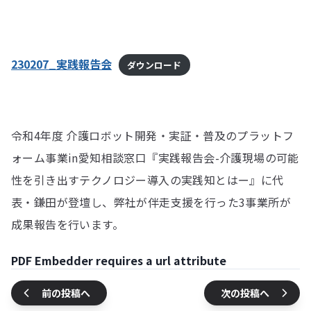
230207_実践報告会
ダウンロード
令和4年度 介護ロボット開発・実証・普及のプラットフ
ォーム事業in愛知相談窓口『実践報告会-介護現場の可能
性を引き出すテクノロジー導入の実践知とはー』に代
表・鎌田が登壇し、弊社が伴走支援を行った3事業所が
成果報告を行います。
PDF Embedder requires a url attribute
前の投稿へ
次の投稿へ