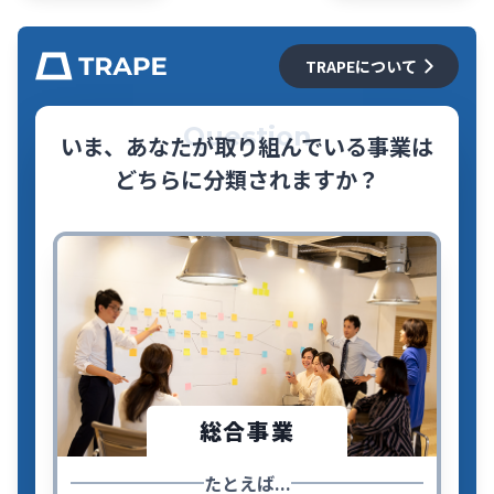
TRAPEについて
Question
いま、あなたが取り組んでいる事業は
どちらに分類されますか？
総合事業
たとえば...