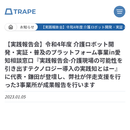
Skip
お知らせ
【実践報告会】令和4年度 介護ロボット開発・実証・
to
content
【実践報告会】令和4年度 介護ロボット開
発・実証・普及のプラットフォーム事業in愛
知相談窓口『実践報告会-介護現場の可能性を
引き出すテクノロジー導入の実践知とはー』
に代表・鎌田が登壇し、弊社が伴走支援を行
った3事業所が成果報告を行います
2023.01.05