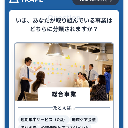
Question
いま、あなたが取り組んでいる事業は
どちらに分類されますか？
総合事業
たとえば...
短期集中サービス（C型）
地域ケア会議
通いの場
介護予防ケアマネジメント