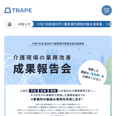
Skip
お知らせ
令和7年度横浜市介護事業所業務改善支援事業、介護現場
to
content