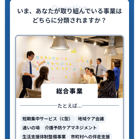
Question
いま、あなたが取り組んでいる事業は
どちらに分類されますか？
総合事業
たとえば...
短期集中サービス（C型）
地域ケア会議
通いの場
介護予防ケアマネジメント
生活支援体制整備事業
市町村への伴走支援