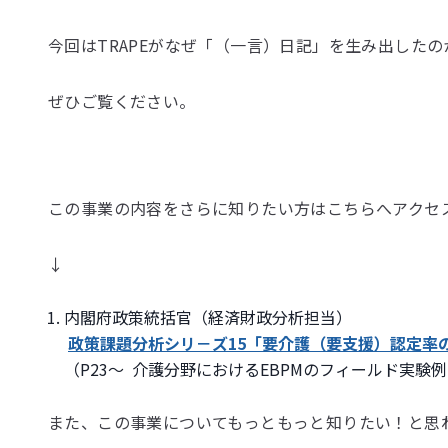
今回はTRAPEがなぜ
「（一言）日記」を生み出したの
ぜひご覧ください。
この事業の内容をさらに知りたい方はこちらへアクセ
↓
内閣府政策統括官（経済財政分析担当）
政策課題分析シリ－ズ15「要介護（要支援）認定率
（P23〜 介護分野におけるEBPMのフィールド実
また、この事業についてもっともっと知りたい！と思