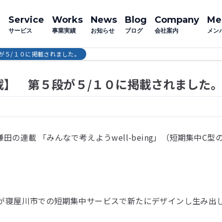
Service
Works
News
Blog
Company
Me
サービス
事業実績
お知らせ
ブログ
会社案内
メン
が５/１０に掲載されました。
載】 第５段が５/１０に掲載されました
田の連載 「みんなで考えようwell-being」（短期集中C型
Eが寝屋川市での短期集中サービスで新たにデザインし生み出