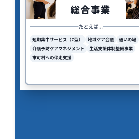
総合事業
たとえば...
短期集中サービス（C型）
地域ケア会議
通いの場
介護予防ケアマネジメント
生活支援体制整備事業
市町村への伴走支援