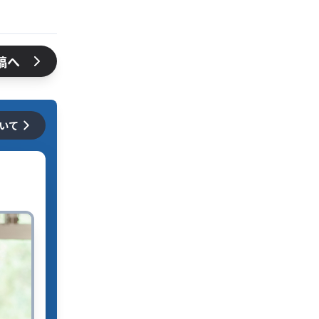
稿へ
ついて