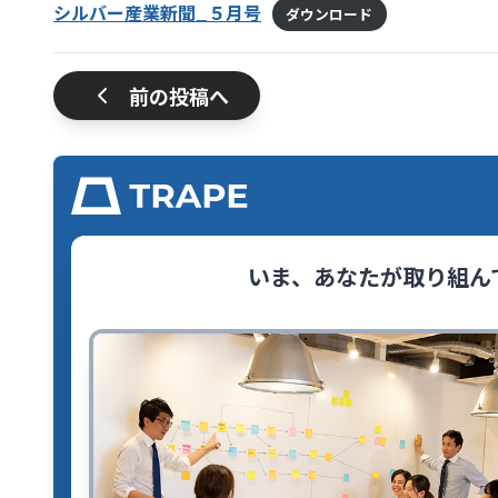
シルバー産業新聞_５月号
ダウンロード
前の投稿へ
いま、あなたが取り組ん