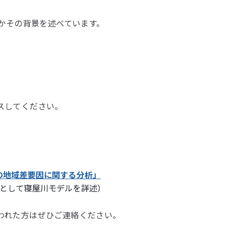
かその背景を述べています。
スしてください。
の地域差要因に関する分析」
験例として寝屋川モデルを詳述）
われた方はぜひご連絡ください。