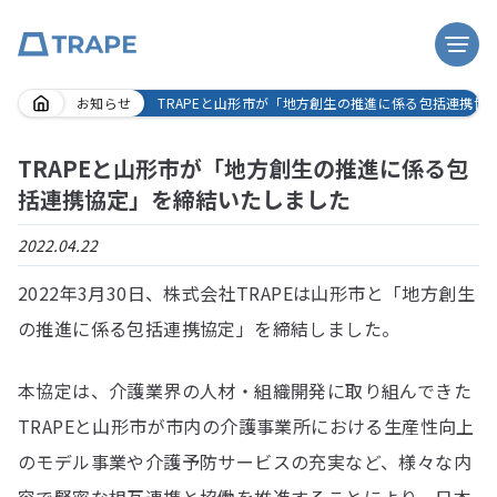
Skip
お知らせ
TRAPEと山形市が「地方創生の推進に係る包括連携協
to
content
TRAPEと山形市が「地方創生の推進に係る包
括連携協定」を締結いたしました
2022.04.22
2022年3月30日、株式会社TRAPEは山形市と「地方創生
の推進に係る包括連携協定」を締結しました。
本協定は、介護業界の人材・組織開発に取り組んできた
TRAPEと山形市が市内の介護事業所における生産性向上
のモデル事業や介護予防サービスの充実など、様々な内