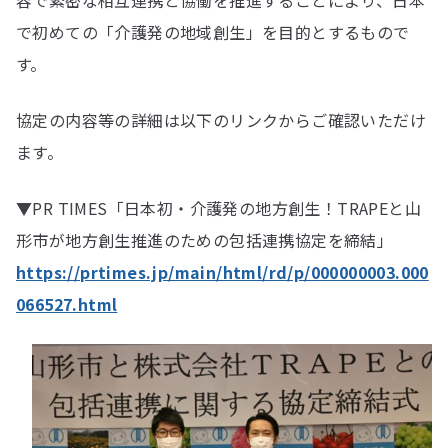
容で緊密な相互連携と協働を推進することにより、日本
で初めての「介護発の地域創生」を目的とするもので
す。
協定の内容等の詳細は以下のリンクからご確認いただけ
ます。
▼PR TIMES「日本初・介護発の地方創生！TRAPEと山
形市が地方創生推進のための包括連携協定を締結」
https://prtimes.jp/main/html/rd/p/000000003.000
066527.html