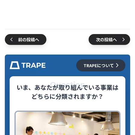
前の投稿へ
次の投稿へ
TRAPEについて
Question
いま、あなたが取り組んでいる事業は
どちらに分類されますか？