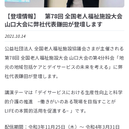
【登壇情報】 第78回 全国老人福祉施設大会
山口大会に弊社代表鎌田が登壇します
2021.10.14
公益社団法人 全国老人福祉施設協議会さまが主催される
第78回 全国老人福祉施設大会 山口大会の第4分科会「地
元の地域包括ケアとデイサービスの未来を考える」に弊
社代表鎌田が登壇します。
講演テーマは「デイサービスにおける生産性向上と科学
的介護の推進 −働きがいのある現場を目指すことが
LIFEの本質的活用を促進する− 」です。
配信期間：令和3年11月25日（木）〜 令和4年3月31日