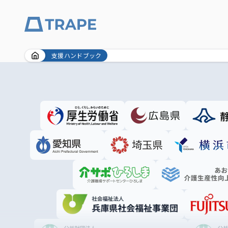
Skip
支援ハンドブック
to
content