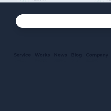
Service
Works
News
Blog
Company
サービス
事業実績
お知らせ
ブログ
会社案内