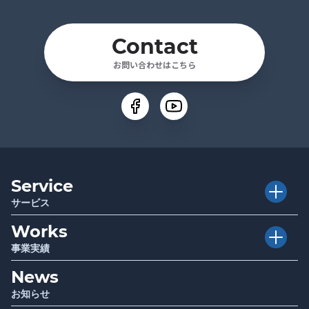
Contact
お問い合わせはこちら
Service
サービス
Works
Executive Club
介護経営者クラブ
事業実績
Club TRAPE
クラブトラピ
News
Project
プロジェクト
Sociwell
ソシウェル
お知らせ
Seminar
講演 / セミナー