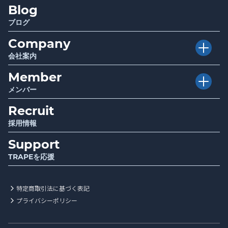
Blog
Infrastructure
厚生労働省・自治体関連事業
Report
調査・研究成果報告
ブログ
Company
会社案内
Member
Vision
目指す世界
メンバー
Mission
使命
Recruit
Story
ストーリー
Value
行動指針
採用情報
Support
Message
代表メッセージ
TRAPEを応援
Information
会社情報
特定商取引法に基づく表記
プライバシーポリシー