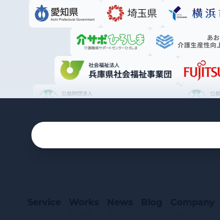
Service
Works
News
Blog
Company
サービス
事業実績
お知らせ
ブログ
会社案内