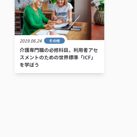
2019.06.24
その他
介護専門職の必修科目。利用者アセ
スメントのための世界標準「ICF」
を学ぼう