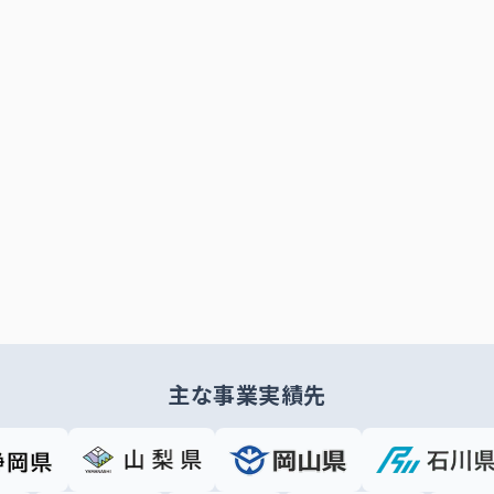
主な事業実績先