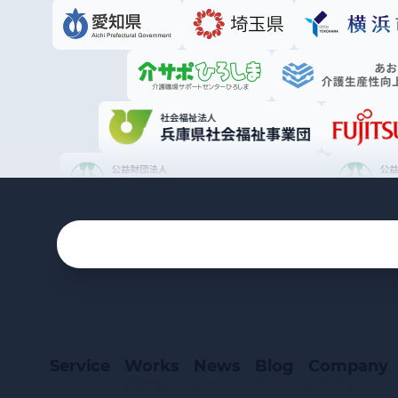
Service
Works
News
Blog
Company
サービス
事業実績
お知らせ
ブログ
会社案内