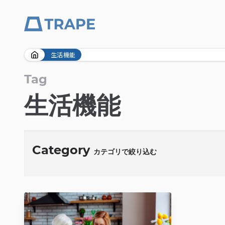
Skip
生活機能
to
content
Tag
生活機能
Category
カテゴリで絞り込む