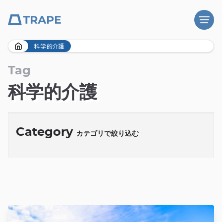
Skip
科学的介護
to
content
Tag
科学的介護
Category
カテゴリで絞り込む