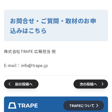
お問合せ・ご質問・取材のお申
込みはこちら
株式会社TRAPE 広報担当 宛
E-mail：info@trape.jp
前の投稿へ
次の投稿へ
TRAPEについて