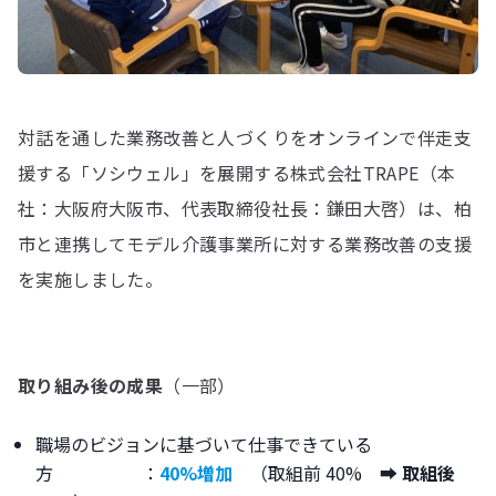
対話を通した業務改善と人づくりをオンラインで伴走支
援する「ソシウェル」を展開する株式会社TRAPE（本
社：大阪府大阪市、代表取締役社長：鎌田大啓）は、柏
市と連携してモデル介護事業所に対する業務改善の支援
を実施しました。
取り組み後の成果
（一部）
職場のビジョンに基づいて仕事できている
方 ：
40%増加
（取組前 40% ➡︎
取組後