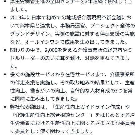
厚生労働省主催の全国セミナーを3年連続で開催してき
ました。
2019年に日本で初めての地域版介護現場革新会議にお
いて熊本県と連携し、事務局運営、プロジェクト全体の
グランドデザイン、実際の施設に対する伴走支援の実施
など、オールインワンで成果を生み出してきました。
関わりの中で、2,000を超える介護事業所の経営者やミ
ドルリーダーの思いに耳を傾け、対話を重ねてきまし
た。
多くの施設サービスから在宅サービスまで、介護事業所
の伴走支援を実施し、その取り組みの結果として、生産
性向上、働きがいの向上、自律的な人材育成の3つを常
に同時に生み出してきました。
弊社代表鎌田は、「生産性向上ガイドライン作成」や
「介護生産性向上総合相談センター」をはじめとする厚
生労働省における生産性向上に関するさまざまな委員会
に委員として深く関わってきました。