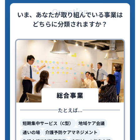
Question
いま、あなたが取り組んでいる事業は
どちらに分類されますか？
総合事業
たとえば...
短期集中サービス（C型）
地域ケア会議
通いの場
介護予防ケアマネジメント