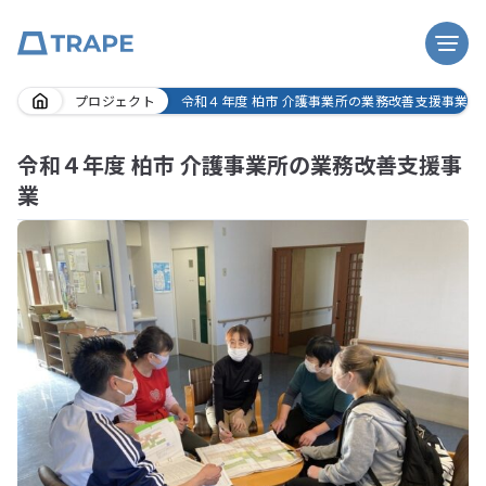
Skip
プロジェクト
令和４年度 柏市 介護事業所の業務改善支援事業
to
content
令和４年度 柏市 介護事業所の業務改善支援事
業