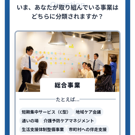
Question
いま、あなたが取り組んでいる事業は
どちらに分類されますか？
総合事業
たとえば...
短期集中サービス（C型）
地域ケア会議
通いの場
介護予防ケアマネジメント
生活支援体制整備事業
市町村への伴走支援