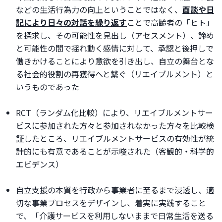
などの生活行為力の向上ということではなく、
面談や日
記により日々の対話を繰り返す
ことで高齢者の「ヒト」
を探求し、その可能性を見出し（アセスメント）、諦め
と可能性の間で揺れ動く感情に対して、承認と後押しで
働きかけることにより意欲を引き出し、自立の舞台とな
る社会的役割の再獲得へと繋ぐ（リエイブルメント）と
いうものであった
RCT（ランダム化比較）により、リエイブルメントサー
ビスに参加された方々と参加されなかった方々を比較検
証したところ、リエイブルメントサービスの有効性が統
計的にも有意であることが示唆された（客観的・科学的
エビデンス）
自立支援の本質を行政から事業者に至るまで浸透し、適
切な事業プロセスをデザインし、着実に実践すること
で、「介護サービスを利用しないままで日常生活を送る