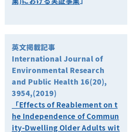
業)における実証事業
」
英文掲載記事
International Journal of
Environmental Research
and Public Health 16(20),
3954,(2019)
「Effects of Reablement on t
he Independence of Commun
ity-Dwelling Older Adults wit