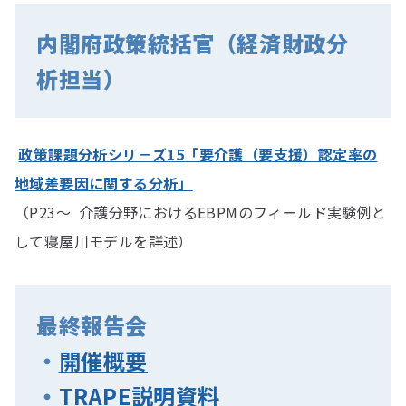
内閣府政策統括官（経済財政分
析担当）
政策課題分析シリ－ズ15「要介護（要支援）認定率の
地域差要因に関する分析」
（P23〜 介護分野におけるEBPMのフィールド実験例と
して寝屋川モデルを詳述）
最終報告会
・
開催概要
・
TRAPE説明資料