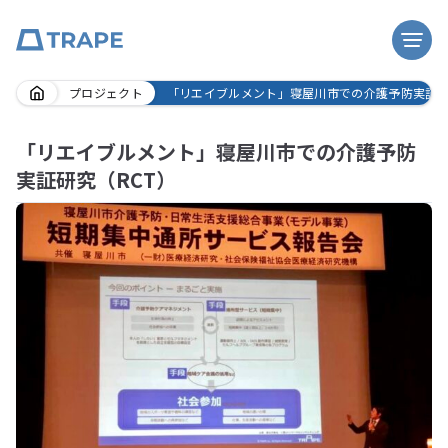
Skip
プロジェクト
「リエイブルメント」寝屋川市での介護予防実証研
to
content
「リエイブルメント」寝屋川市での介護予防
実証研究（RCT）