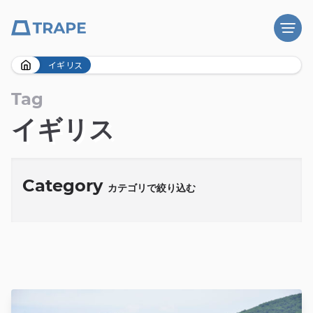
Skip
イギリス
to
content
Tag
イギリス
Category
カテゴリで絞り込む