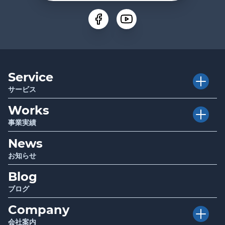
Service
サービス
Works
Executive Club
介護経営者クラブ
事業実績
Club TRAPE
クラブトラピ
News
Project
プロジェクト
Sociwell
ソシウェル
お知らせ
Seminar
講演 / セミナー
Blog
Infrastructure
厚生労働省・自治体関連事業
Report
調査・研究成果報告
ブログ
Company
会社案内